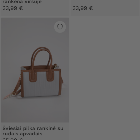
rankena viršuje
33,99 €
33,99 €
Šviesiai pilka rankinė su
rudais apvadais