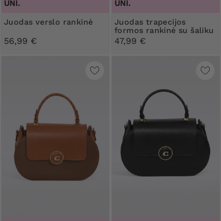
UNI.
UNI.
Juodas verslo rankinė
Juodas trapecijos
formos rankinė su šaliku
56,99 €
47,99 €