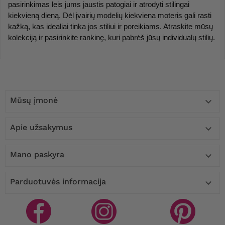
pasirinkimas leis jums jaustis patogiai ir atrodyti stilingai 
kiekvieną dieną. Dėl įvairių modelių kiekviena moteris gali rasti 
kažką, kas idealiai tinka jos stiliui ir poreikiams. Atraskite mūsų 
kolekciją ir pasirinkite rankinę, kuri pabrėš jūsų individualų stilių.
Mūsų įmonė

Apie užsakymus

Mano paskyra

Parduotuvės informacija
