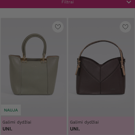
Filtrai
NAUJA
Galimi dydžiai
Galimi dydžiai
UNI.
UNI.