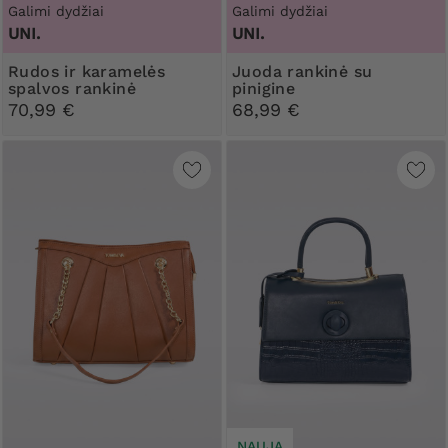
Galimi dydžiai
Galimi dydžiai
UNI.
UNI.
Rudos ir karamelės
Juoda rankinė su
spalvos rankinė
pinigine
70,99 €
68,99 €
NAUJA