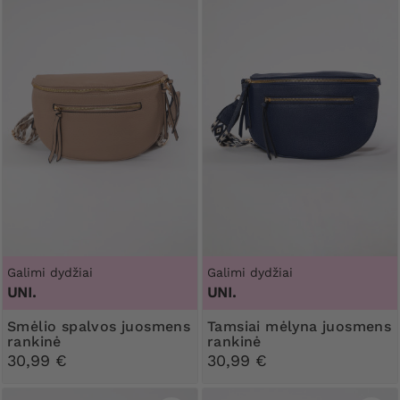
Galimi dydžiai
Galimi dydžiai
UNI.
UNI.
Smėlio spalvos juosmens
Tamsiai mėlyna juosmens
rankinė
rankinė
30,99 €
30,99 €