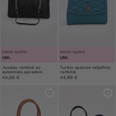
Galimi dydžiai
Galimi dydžiai
UNI.
UNI.
Juodas rankinė su
Turkio spalvos reljefinis
auksiniais apvadais
rankinė
44,99 €
44,99 €