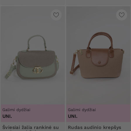
Galimi dydžiai
Galimi dydžiai
UNI.
UNI.
Šviesiai žalia rankinė su
Rudas audinio krepšys