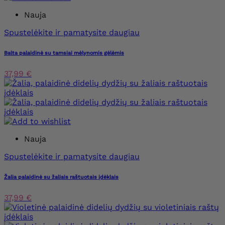
Nauja
Spustelėkite ir pamatysite daugiau
Balta palaidinė su tamsiai mėlynomis gėlėmis
37,99 €
Nauja
Spustelėkite ir pamatysite daugiau
Žalia palaidinė su žaliais raštuotais įdėklais
37,99 €