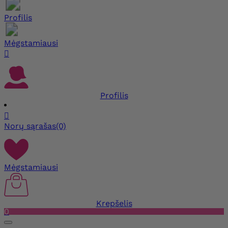
Profilis
Mėgstamiausi

Profilis

Norų sąrašas
(0)
Mėgstamiausi
Krepšelis
0