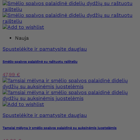
Nauja
Spustelėkite ir pamatysite daugiau
Smėlio spalvos palaidinė su raštuotu raišteliu
47,99 €
Spustelėkite ir pamatysite daugiau
Tamsiai mėlyna ir smėlio spalvos palaidinė su auksinėmis juostelėmis