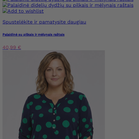
Spustelėkite ir pamatysite daugiau
Palaidinė su pilkais ir mėlynais raštais
40,99 €