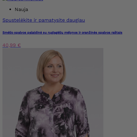
Nauja
Spustelėkite ir pamatysite daugiau
Smėlio spalvos palaidinė su rugiagėlių mėlynos ir oranžinės spalvos raštais
40,99 €