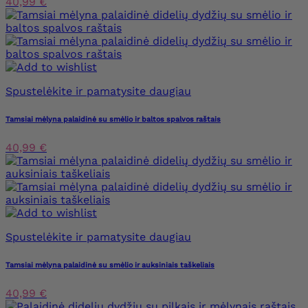
40,99 €
Spustelėkite ir pamatysite daugiau
Tamsiai mėlyna palaidinė su smėlio ir baltos spalvos raštais
40,99 €
Spustelėkite ir pamatysite daugiau
Tamsiai mėlyna palaidinė su smėlio ir auksiniais taškeliais
40,99 €