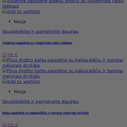
Nauja
Spustelėkite ir pamatysite daugiau
Violetinė palaidinė su violetiniais raštų įdėklais
37,99 €
Nauja
Spustelėkite ir pamatysite daugiau
Balta palaidinė su kaklaraiščiu ir tamsiai mėlynais dryžiais
47,99 €