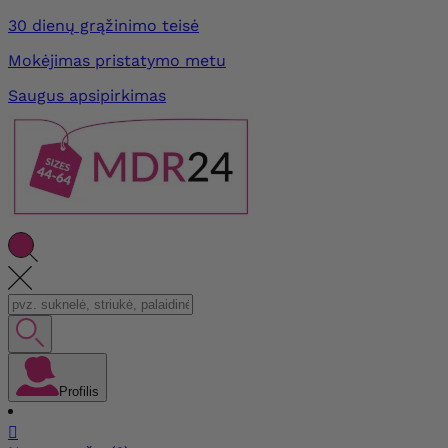
30 dienų grąžinimo teisė
Mokėjimas pristatymo metu
Saugus apsipirkimas
Profilis
