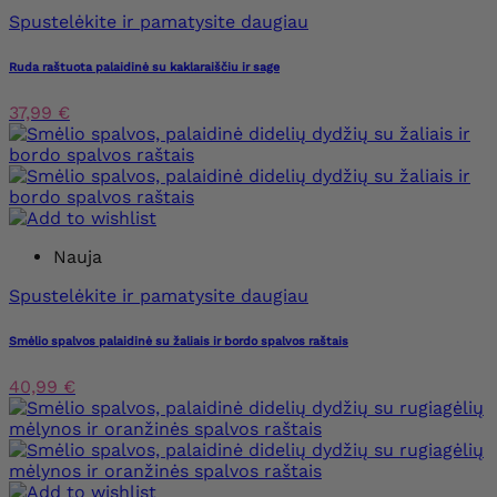
Spustelėkite ir pamatysite daugiau
Ruda raštuota palaidinė su kaklaraiščiu ir sage
37,99 €
Nauja
Spustelėkite ir pamatysite daugiau
Smėlio spalvos palaidinė su žaliais ir bordo spalvos raštais
40,99 €