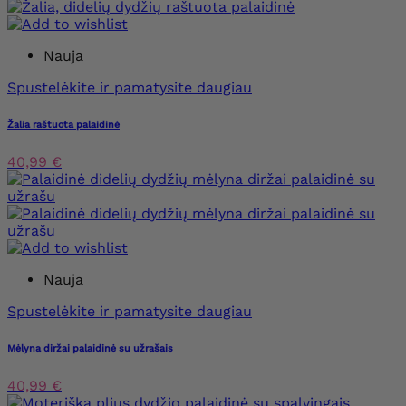
Nauja
Spustelėkite ir pamatysite daugiau
Žalia raštuota palaidinė
40,99 €
Nauja
Spustelėkite ir pamatysite daugiau
Mėlyna diržai palaidinė su užrašais
40,99 €