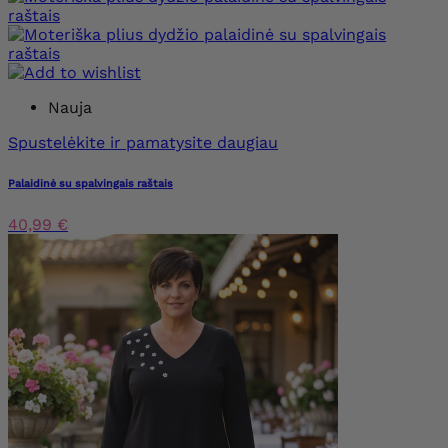
Nauja
Spustelėkite ir pamatysite daugiau
Palaidinė su spalvingais raštais
40,99 €