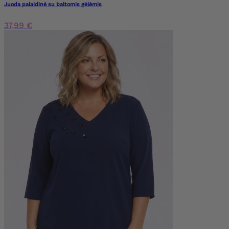
Juoda palaidinė su baltomis gėlėmis
37,99 €