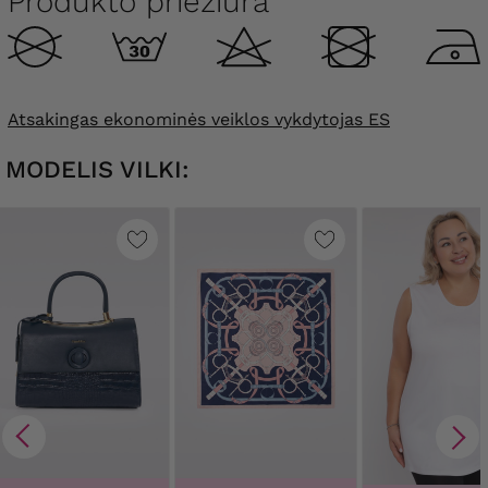
Produkto priežiūra
Atsakingas ekonominės veiklos vykdytojas ES
MODELIS VILKI: