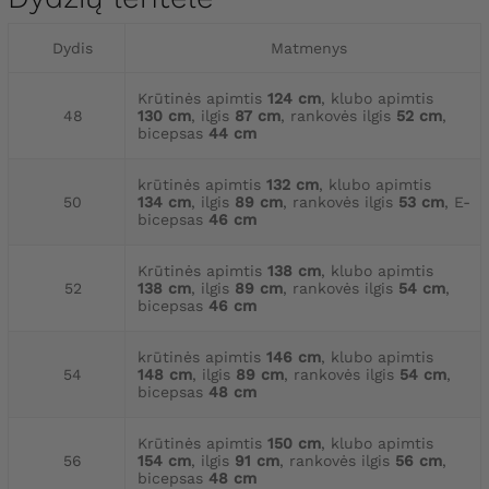
Dydis
Matmenys
Krūtinės apimtis
124 cm
, klubo apimtis
48
130 cm
, ilgis
87 cm
, rankovės ilgis
52 cm
,
bicepsas
44 cm
krūtinės apimtis
132 cm
, klubo apimtis
50
134 cm
, ilgis
89 cm
, rankovės ilgis
53 cm
, E-
bicepsas
46 cm
Krūtinės apimtis
138 cm
, klubo apimtis
52
138 cm
, ilgis
89 cm
, rankovės ilgis
54 cm
,
bicepsas
46 cm
krūtinės apimtis
146 cm
, klubo apimtis
54
148 cm
, ilgis
89 cm
, rankovės ilgis
54 cm
,
bicepsas
48 cm
Krūtinės apimtis
150 cm
, klubo apimtis
56
154 cm
, ilgis
91 cm
, rankovės ilgis
56 cm
,
bicepsas
48 cm