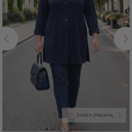
ŽIŪRĖTI ĮTRAUKTĄ