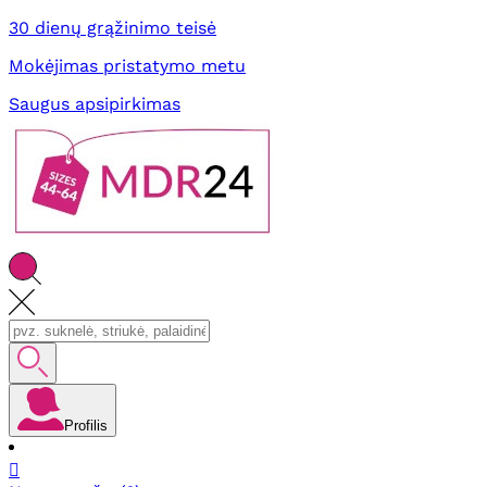
30 dienų grąžinimo teisė
Mokėjimas pristatymo metu
Saugus apsipirkimas
Profilis
