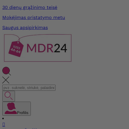
30 dienų grąžinimo teisė
Mokėjimas pristatymo metu
Saugus apsipirkimas
Profilis
