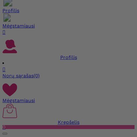
Profilis
Mėgstamiausi

Profilis

Norų sąrašas
(0)
Mėgstamiausi
Krepšelis
0