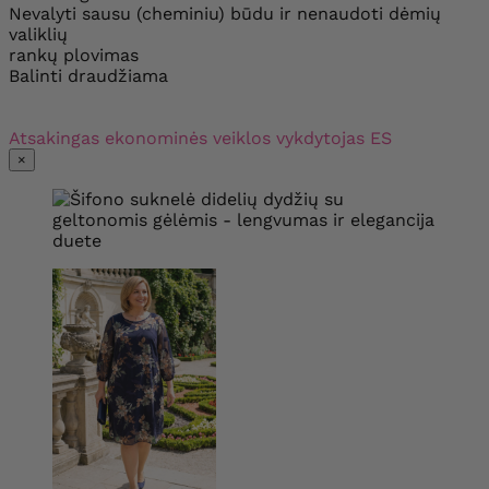
Nevalyti sausu (cheminiu) būdu ir nenaudoti dėmių
valiklių
rankų plovimas
Balinti draudžiama
Atsakingas ekonominės veiklos vykdytojas ES
×