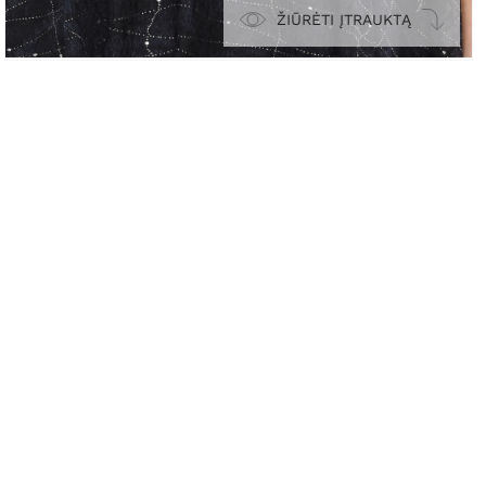
ŽIŪRĖTI ĮTRAUKTĄ