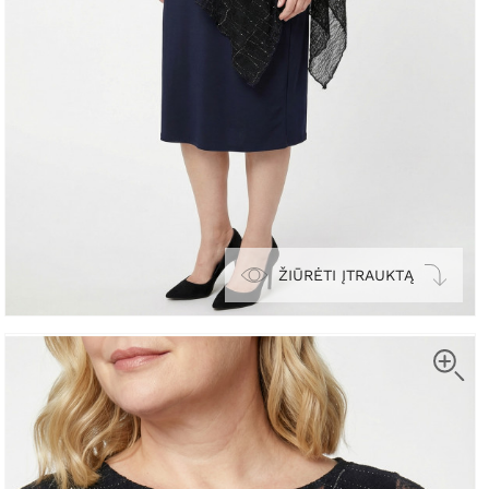
ŽIŪRĖTI ĮTRAUKTĄ