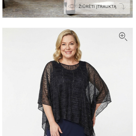
ŽIŪRĖTI ĮTRAUKTĄ