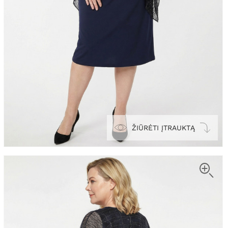
ŽIŪRĖTI ĮTRAUKTĄ