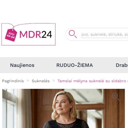
Drab
Naujienos
RUDUO-ŽIEMA
Pagrindinis
Suknelės
Tamsiai mėlyna suknelė su sidabro 