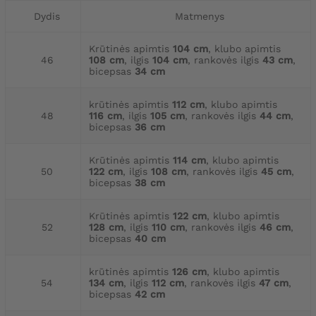
Dydis
Matmenys
Krūtinės apimtis
104 cm
, klubo apimtis
46
108 cm
, ilgis
104 cm
, rankovės ilgis
43 cm
,
bicepsas
34 cm
krūtinės apimtis
112 cm
, klubo apimtis
48
116 cm
, ilgis
105 cm
, rankovės ilgis
44 cm
,
bicepsas
36 cm
Krūtinės apimtis
114 cm
, klubo apimtis
50
122 cm
, ilgis
108 cm
, rankovės ilgis
45 cm
,
bicepsas
38 cm
Krūtinės apimtis
122 cm
, klubo apimtis
52
128 cm
, ilgis
110 cm
, rankovės ilgis
46 cm
,
bicepsas
40 cm
krūtinės apimtis
126 cm
, klubo apimtis
54
134 cm
, ilgis
112 cm
, rankovės ilgis
47 cm
,
bicepsas
42 cm