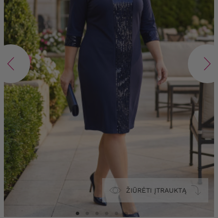
ŽIŪRĖTI ĮTRAUKTĄ