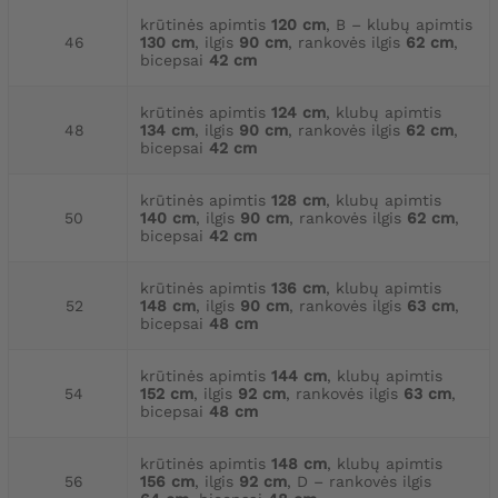
krūtinės apimtis
120 cm
, B – klubų apimtis
46
130 cm
, ilgis
90 cm
, rankovės ilgis
62 cm
,
bicepsai
42 cm
krūtinės apimtis
124 cm
, klubų apimtis
48
134 cm
, ilgis
90 cm
, rankovės ilgis
62 cm
,
bicepsai
42 cm
krūtinės apimtis
128 cm
, klubų apimtis
50
140 cm
, ilgis
90 cm
, rankovės ilgis
62 cm
,
bicepsai
42 cm
krūtinės apimtis
136 cm
, klubų apimtis
52
148 cm
, ilgis
90 cm
, rankovės ilgis
63 cm
,
bicepsai
48 cm
krūtinės apimtis
144 cm
, klubų apimtis
54
152 cm
, ilgis
92 cm
, rankovės ilgis
63 cm
,
bicepsai
48 cm
krūtinės apimtis
148 cm
, klubų apimtis
56
156 cm
, ilgis
92 cm
, D – rankovės ilgis