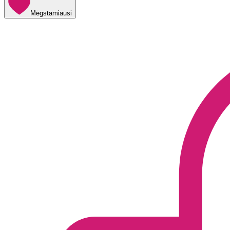
Mėgstamiausi