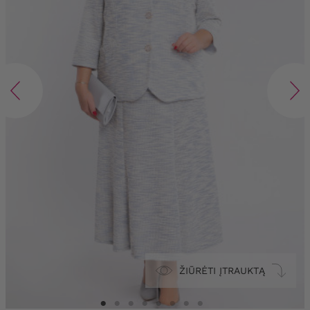
ŽIŪRĖTI ĮTRAUKTĄ