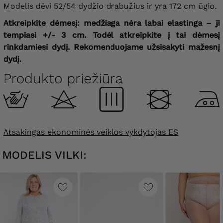
Modelis dėvi 52/54 dydžio drabužius ir yra 172 cm ūgio.
Atkreipkite dėmesį: medžiaga nėra labai elastinga – ji
tempiasi +/- 3 cm. Todėl atkreipkite į tai dėmesį
rinkdamiesi dydį. Rekomenduojame užsisakyti mažesnį
dydį.
Produkto priežiūra
Atsakingas ekonominės veiklos vykdytojas ES
MODELIS VILKI: