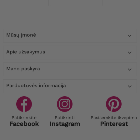
Mūsų įmonė

Apie užsakymus

Mano paskyra

Parduotuvės informacija

Patikrinkite
Patikrinti
Pasisemkite įkvėpimo
Facebook
Instagram
Pinterest