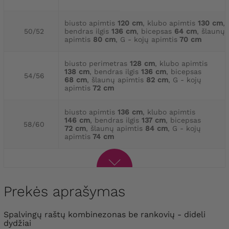
biusto apimtis
120 cm
, klubo apimtis
130 cm
,
50/52
bendras ilgis
136 cm
, bicepsas
64 cm
, šlaunų
apimtis
80 cm
, G - kojų apimtis
70 cm
biusto perimetras
128 cm
, klubo apimtis
138 cm
, bendras ilgis
136 cm
, bicepsas
54/56
68 cm
, šlaunų apimtis
82 cm
, G - kojų
apimtis
72 cm
biusto apimtis
136 cm
, klubo apimtis
146 cm
, bendras ilgis
137 cm
, bicepsas
58/60
72 cm
, šlaunų apimtis
84 cm
, G - kojų
apimtis
74 cm
Prekės aprašymas
Spalvingų raštų kombinezonas be rankovių - dideli
dydžiai