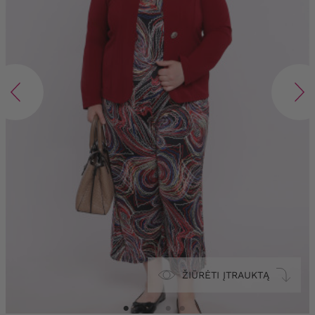
ŽIŪRĖTI ĮTRAUKTĄ