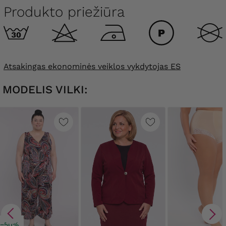
Produkto priežiūra
Atsakingas ekonominės veiklos vykdytojas ES
MODELIS VILKI:
−50%