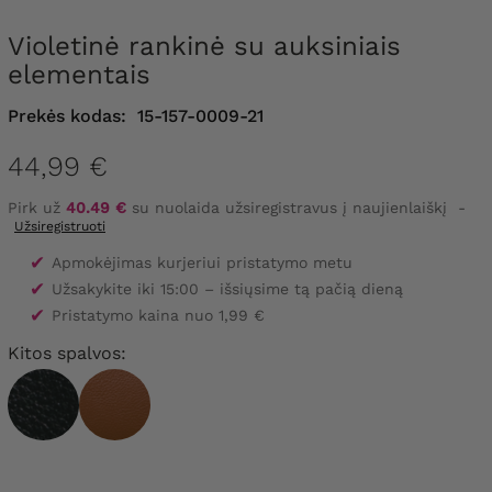
Violetinė rankinė su auksiniais
elementais
Prekės kodas:
15-157-0009-21
44,99 €
Pirk už
40.49 €
su nuolaida užsiregistravus į naujienlaiškį
-
Užsiregistruoti
✔
Apmokėjimas kurjeriui pristatymo metu
✔
Užsakykite iki 15:00 – išsiųsime tą pačią dieną
✔
Pristatymo kaina nuo 1,99 €
Kitos spalvos: