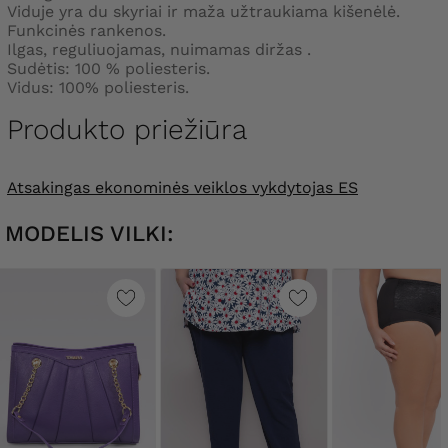
Viduje yra du skyriai ir maža užtraukiama kišenėlė.
Funkcinės rankenos.
Ilgas, reguliuojamas, nuimamas diržas .
Sudėtis: 100 % poliesteris.
Vidus: 100% poliesteris.
Produkto priežiūra
Atsakingas ekonominės veiklos vykdytojas ES
MODELIS VILKI: