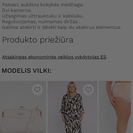
Patvari, aukštos kokybės medžiaga.
Dvi kameros.
Užsegimas užtrauktuku ir kabliuku.
Reguliuojamas, nuimamas diržas .
Galima atskirti ir dėvėti kaip du atskirus elementus.
Produkto priežiūra
Atsakingas ekonominės veiklos vykdytojas ES
MODELIS VILKI: