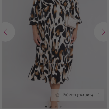
ŽIŪRĖTI ĮTRAUKTĄ