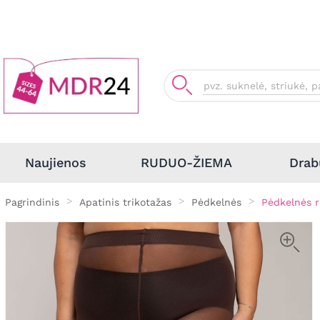
Drab
Naujienos
RUDUO-ŽIEMA
Pagrindinis
Apatinis trikotažas
Pėdkelnės
Pėdkelnės r