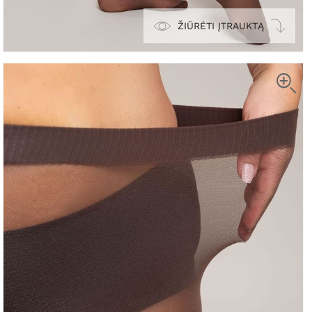
ŽIŪRĖTI ĮTRAUKTĄ