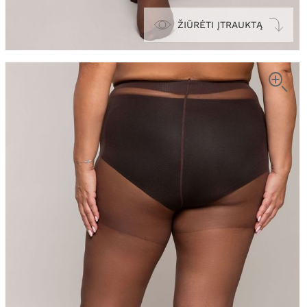
ŽIŪRĖTI ĮTRAUKTĄ