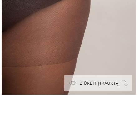
ŽIŪRĖTI ĮTRAUKTĄ