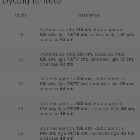
Dydžių lentelė
Dydis
Matmenys
Krūtinės apimtis
118 cm
, klubo apimtis
48
124 cm
, ilgis
72/76 cm
, rankovės ilgis
37 cm
,
bicepsas
40 cm
Krūtinės apimtis
120 cm
, klubo apimtis
50
128 cm
, ilgis
73/77 cm
, rankovės ilgis
37 cm
,
bicepsas
42 cm
krūtinės apimtis
124 cm
, klubo apimtis
52
130 cm
, ilgis
73/77 cm
, rankovės ilgis
38 cm
,
bicepsas
44 cm
krūtinės apimtis
132 cm
, klubo apimtis
54
140 cm
, ilgis
74/78 cm
, rankovės ilgis
38 cm
,
bicepsas
46 cm
krūtinės apimtis
138 cm
, klubo apimtis
56
146 cm
, ilgis
74/78 cm
, rankovės ilgis
40 cm
,
bicepsas
48 cm