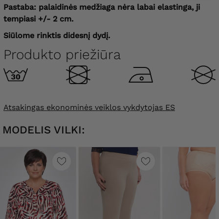
Pastaba: palaidinės medžiaga nėra labai elastinga, ji
tempiasi +/- 2 cm.
Siūlome rinktis didesnį dydį.
Produkto priežiūra
Atsakingas ekonominės veiklos vykdytojas ES
MODELIS VILKI: