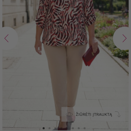
ŽIŪRĖTI ĮTRAUKTĄ