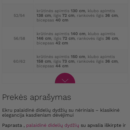
krūtinės apimtis
130 cm
, klubo apimtis
52/54
138 cm
, ilgis
72 cm
, rankovės ilgis
36 cm
,
bicepsas
40 cm
krūtinės apimtis
140 cm
, klubo apimtis
56/58
146 cm
, ilgis
72 cm
, rankovės ilgis
36 cm
,
bicepsas
42 cm
krūtinės apimtis
150 cm
, klubo apimtis
60/62
158 cm
, ilgis
73 cm
, rankovės ilgis
36 cm
,
bicepsas
44 cm
Prekės aprašymas
Ekru palaidinė didelių dydžių su nėriniais – klasikinė
elegancija kasdieniam dėvėjimui
Paprasta ,
palaidinė didelių dydžių
su apvalia iškirpte ir