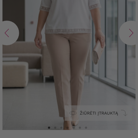
ŽIŪRĖTI ĮTRAUKTĄ