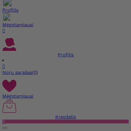
Profilis
Mėgstamiausi

Profilis

Norų sąrašas
(0)
Mėgstamiausi
Krepšelis
0