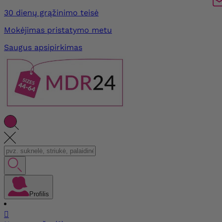
30 dienų grąžinimo teisė
Mokėjimas pristatymo metu
Saugus apsipirkimas
Profilis
