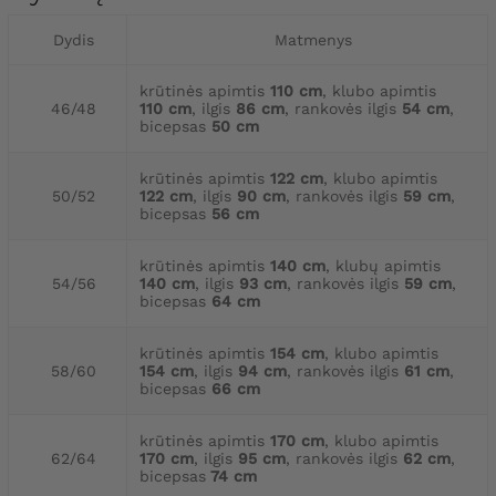
Dydis
Matmenys
krūtinės apimtis
110 cm
, klubo apimtis
46/48
110 cm
, ilgis
86 cm
, rankovės ilgis
54 cm
,
bicepsas
50 cm
krūtinės apimtis
122 cm
, klubo apimtis
50/52
122 cm
, ilgis
90 cm
, rankovės ilgis
59 cm
,
bicepsas
56 cm
krūtinės apimtis
140 cm
, klubų apimtis
54/56
140 cm
, ilgis
93 cm
, rankovės ilgis
59 cm
,
bicepsas
64 cm
krūtinės apimtis
154 cm
, klubo apimtis
58/60
154 cm
, ilgis
94 cm
, rankovės ilgis
61 cm
,
bicepsas
66 cm
krūtinės apimtis
170 cm
, klubo apimtis
62/64
170 cm
, ilgis
95 cm
, rankovės ilgis
62 cm
,
bicepsas
74 cm