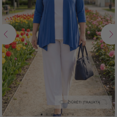
ŽIŪRĖTI ĮTRAUKTĄ