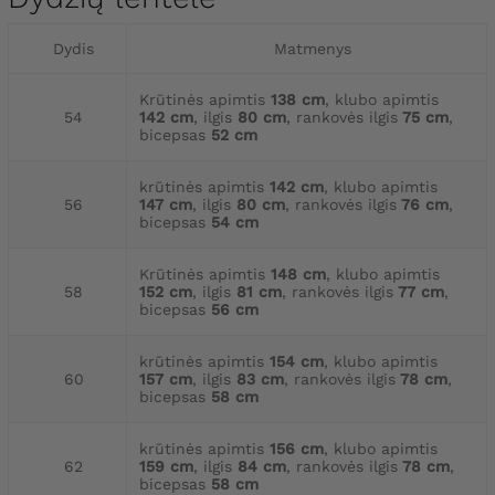
Dydis
Matmenys
Krūtinės apimtis
138 cm
, klubo apimtis
54
142 cm
, ilgis
80 cm
, rankovės ilgis
75 cm
,
bicepsas
52 cm
krūtinės apimtis
142 cm
, klubo apimtis
56
147 cm
, ilgis
80 cm
, rankovės ilgis
76 cm
,
bicepsas
54 cm
Krūtinės apimtis
148 cm
, klubo apimtis
58
152 cm
, ilgis
81 cm
, rankovės ilgis
77 cm
,
bicepsas
56 cm
krūtinės apimtis
154 cm
, klubo apimtis
60
157 cm
, ilgis
83 cm
, rankovės ilgis
78 cm
,
bicepsas
58 cm
krūtinės apimtis
156 cm
, klubo apimtis
62
159 cm
, ilgis
84 cm
, rankovės ilgis
78 cm
,
bicepsas
58 cm