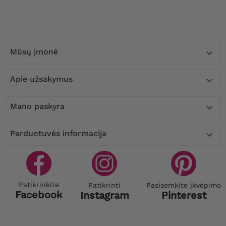
Mūsų įmonė

Apie užsakymus

Mano paskyra

Parduotuvės informacija

Patikrinkite
Patikrinti
Pasisemkite įkvėpimo
Facebook
Instagram
Pinterest