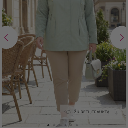
ŽIŪRĖTI ĮTRAUKTĄ