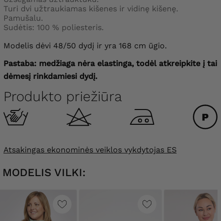
Turi dvi užtraukiamas kišenes ir vidinę kišenę.
Pamušalu.
Sudėtis: 100 % poliesteris.
Modelis dėvi 48/50 dydį ir yra 168 cm ūgio.
Pastaba: medžiaga nėra elastinga, todėl atkreipkite į tai
dėmesį rinkdamiesi dydį.
Produkto priežiūra
Atsakingas ekonominės veiklos vykdytojas ES
MODELIS VILKI: