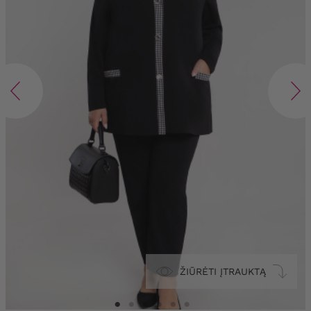
ŽIŪRĖTI ĮTRAUKTĄ