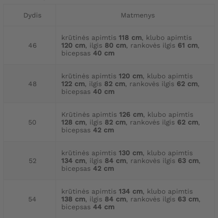
Dydis
Matmenys
krūtinės apimtis
118 cm
, klubo apimtis
46
120 cm
, ilgis
80 cm
, rankovės ilgis
61 cm
,
bicepsas
40 cm
krūtinės apimtis
120 cm
, klubo apimtis
48
122 cm
, ilgis
82 cm
, rankovės ilgis
62 cm
,
bicepsas
40 cm
Krūtinės apimtis
126 cm
, klubo apimtis
50
128 cm
, ilgis
82 cm
, rankovės ilgis
62 cm
,
bicepsas
42 cm
krūtinės apimtis
130 cm
, klubo apimtis
52
134 cm
, ilgis
84 cm
, rankovės ilgis
63 cm
,
bicepsas
42 cm
krūtinės apimtis
134 cm
, klubo apimtis
54
138 cm
, ilgis
84 cm
, rankovės ilgis
63 cm
,
bicepsas
44 cm