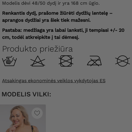
Modelis dėvi 48/50 dydį ir yra 168 cm ūgio.
Renkantis dydį, prašome žiūrėti dydžių lentelę –
aprangos dydžiai yra šiek tiek mažesni.
Pastaba: medžiaga yra labai lanksti, ji tempiasi +/- 20
cm, todėl atkreipkite į tai dėmesį.
Produkto priežiūra
Atsakingas ekonominės veiklos vykdytojas ES
MODELIS VILKI: