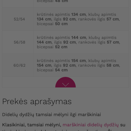
bicepsai
48 cm
krūtinės apimtis
134 cm
, klubų apimtis
52/54
134 cm
, ilgis
92 cm
, rankovės ilgis
57 cm
,
bicepsai
50 cm
krūtinės apimtis
144 cm
, klubų apimtis
56/58
144 cm
, ilgis
92 cm
, rankovės ilgis
57 cm
,
bicepsai
52 cm
krūtinės apimtis
154 cm
, klubų apimtis
60/62
154 cm
, ilgis
92 cm
, rankovės ilgis
58 cm
,
bicepsai
54 cm
Prekės aprašymas
Didelių dydžių tamsiai mėlyni ilgi marškiniai
Klasikiniai, tamsiai mėlyni,
marškiniai didelių dydžių
su