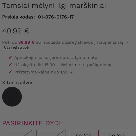
Tamsiai mėlyni ilgi marškiniai
Prekės kodas:
01-076-0176-17
40,99 €
Pirk už
36.89 €
su nuolaida užsiregistravus į naujienlaiškį
-
Užsiregistruoti
✔
Apmokėjimas kurjeriui pristatymo metu
✔
Užsakykite iki 15:00 – išsiųsime tą pačią dieną
✔
Pristatymo kaina nuo 1,99 €
Kitos spalvos:
PASIRINKITE DYDI: