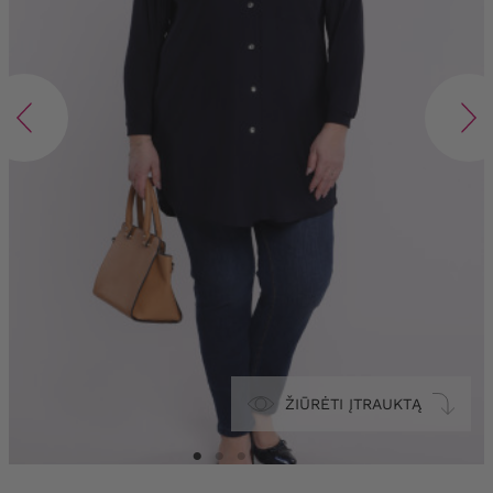
ŽIŪRĖTI ĮTRAUKTĄ