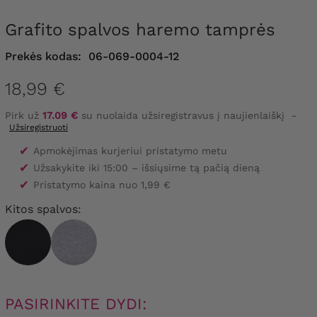
Grafito spalvos haremo tamprės
Prekės kodas:
06-069-0004-12
18,99 €
Pirk už
17.09 €
su nuolaida užsiregistravus į naujienlaiškį
-
Užsiregistruoti
✔
Apmokėjimas kurjeriui pristatymo metu
✔
Užsakykite iki 15:00 – išsiųsime tą pačią dieną
✔
Pristatymo kaina nuo 1,99 €
Kitos spalvos:
PASIRINKITE DYDI: