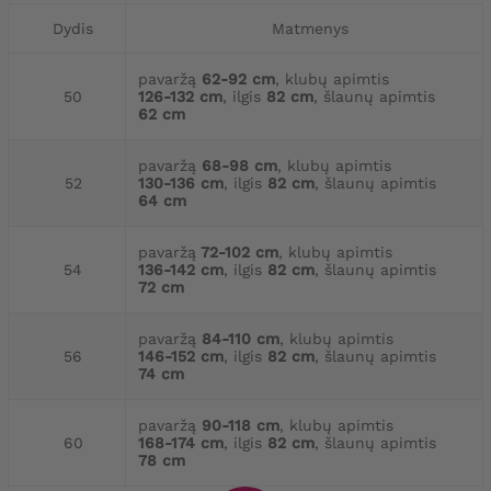
Dydis
Matmenys
pavaržą
62-92 cm
, klubų apimtis
50
126-132 cm
, ilgis
82 cm
, šlaunų apimtis
62 cm
pavaržą
68-98 cm
, klubų apimtis
52
130-136 cm
, ilgis
82 cm
, šlaunų apimtis
64 cm
pavaržą
72-102 cm
, klubų apimtis
54
136-142 cm
, ilgis
82 cm
, šlaunų apimtis
72 cm
pavaržą
84-110 cm
, klubų apimtis
56
146-152 cm
, ilgis
82 cm
, šlaunų apimtis
74 cm
pavaržą
90-118 cm
, klubų apimtis
60
168-174 cm
, ilgis
82 cm
, šlaunų apimtis
78 cm