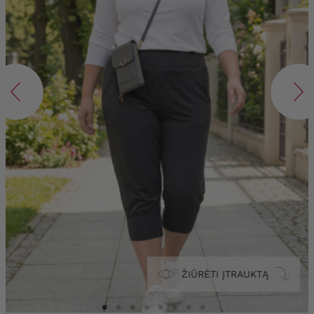
ŽIŪRĖTI ĮTRAUKTĄ