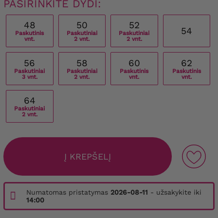
PASIRINKITE DYDI:
48
50
52
54
Paskutinis
Paskutiniai
Paskutiniai
vnt.
2 vnt.
2 vnt.
56
58
60
62
Paskutiniai
Paskutiniai
Paskutinis
Paskutinis
3 vnt.
2 vnt.
vnt.
vnt.
64
Paskutiniai
2 vnt.
Į KREPŠELĮ
Numatomas pristatymas
2026-08-11
- užsakykite iki
14:00