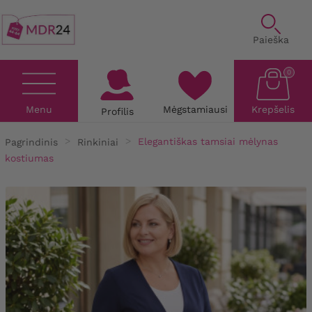
Paieška
0
Menu
Mėgstamiausi
Krepšelis
Profilis
Pagrindinis
Rinkiniai
Elegantiškas tamsiai mėlynas
kostiumas