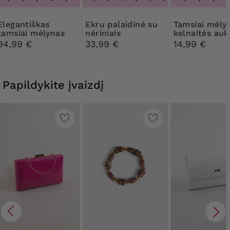
ntiškas
Ekru palaidinė su
Tamsiai mėlynos
tamsiai mėlynas
nėriniais
kelnaitės auk
kostiumas
juosmeniu M
94,99 €
33,99 €
14,99 €
Papildykite įvaizdį