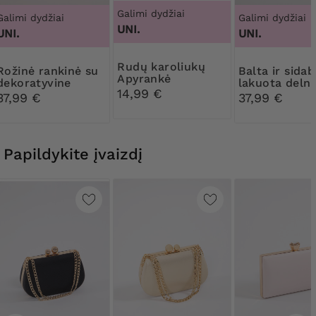
Galimi dydžiai
Galimi dydžiai
Galimi dydžiai
UNI.
UNI.
UNI.
Rudų karoliukų
rankinė su
Balta ir sidabrinė
Apyrankė
dekoratyvine
lakuota deln
14,99 €
sagtimi
37,99 €
37,99 €
Papildykite įvaizdį