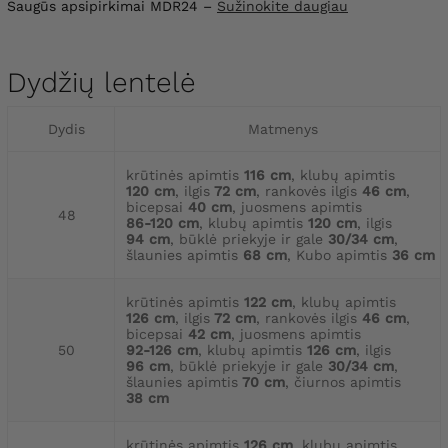
Saugūs apsipirkimai MDR24 –
Sužinokite daugiau
Dydžių lentelė
Dydis
Matmenys
krūtinės apimtis
116 cm
, klubų apimtis
120 cm
, ilgis
72 cm
, rankovės ilgis
46 cm
,
bicepsai
40 cm
, juosmens apimtis
48
86-120 cm
, klubų apimtis
120 cm
, ilgis
94 cm
, būklė priekyje ir gale
30/34 cm
,
šlaunies apimtis
68 cm
, Kubo apimtis
36 cm
krūtinės apimtis
122 cm
, klubų apimtis
126 cm
, ilgis
72 cm
, rankovės ilgis
46 cm
,
bicepsai
42 cm
, juosmens apimtis
50
92-126 cm
, klubų apimtis
126 cm
, ilgis
96 cm
, būklė priekyje ir gale
30/34 cm
,
šlaunies apimtis
70 cm
, čiurnos apimtis
38 cm
krūtinės apimtis
126 cm
, klubų apimtis