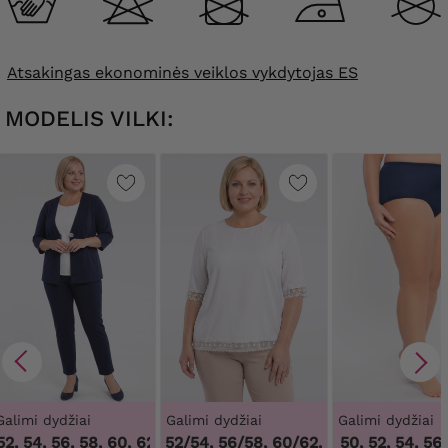
Atsakingas ekonominės veiklos vykdytojas ES
MODELIS VILKI:
Galimi dydžiai
Galimi dydžiai
Galimi dydžiai
2, 54, 56, 58, 60, 62, 64
48/50, 52/54, 56/58, 60/62
,
48, 50, 52, 54, 56, 58, 60, 62, 64
46, 48, 50, 52, 54, 56, 
,
48/50, 52/54, 56