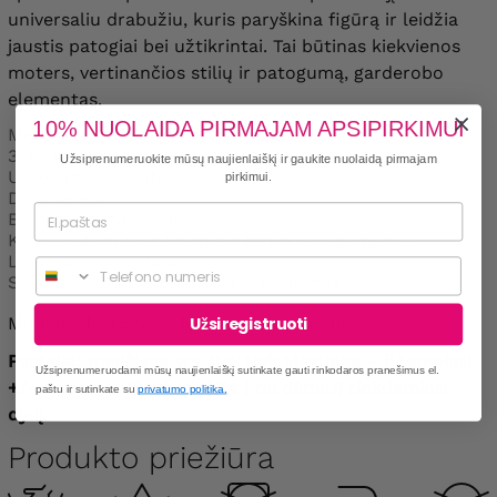
64
130-168 cm
, klubų apimtis
168 cm
, ilgis
universaliu drabužiu, kuris paryškina figūrą ir leidžia
100 cm
, D – būklė priekyje ir gale
36/40 cm
,
šlaunies apimtis
82 cm
, čiurnos apimtis
jaustis patogiai bei užtikrintai. Tai būtinas kiekvienos
42 cm
moters, vertinančios stilių ir patogumą, garderobo
elementas.
10% NUOLAIDA PIRMAJAM APSIPIRKIMUI
Medžiaga: šiek tiek elastinga, vidutinio storio.
3/4 rankovės.
Užsiprenumeruokite mūsų naujienlaiškį ir gaukite nuolaidą pirmajam
Užsegamas sagute.
pirkimui.
Dvi kišenės.
Be pečių pagalvėlių.
Kelnės ilgomis klešnėmis ir tampriu juosmeniu.
Lenkiškas produktas.
Phone
Sudėtis: 96% poliesteris, 4% elastanas.
Užsiregistruoti
Modelis dėvi 52/54 dydį ir yra 170 cm ūgio.
Pastaba: medžiaga yra šiek tiek elastinga – ji tempiasi
Užsiprenumeruodami mūsų naujienlaiškį sutinkate gauti rinkodaros pranešimus el.
+/- 4 cm, todėl atkreipkite į tai dėmesį rinkdamiesi
paštu ir sutinkate su
privatumo politika.
dydį.
Produkto priežiūra