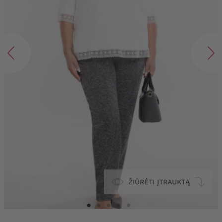
ŽIŪRĖTI ĮTRAUKTĄ