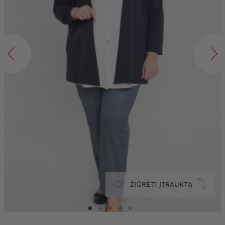
ŽIŪRĖTI ĮTRAUKTĄ