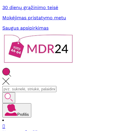
30 dienų grąžinimo teisė
Mokėjimas pristatymo metu
Saugus apsipirkimas
Profilis
