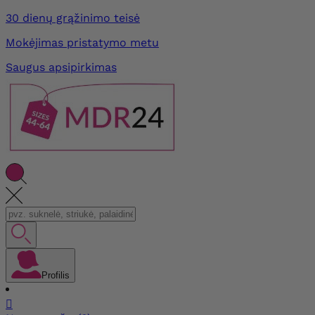
30 dienų grąžinimo teisė
Mokėjimas pristatymo metu
Saugus apsipirkimas
Profilis
