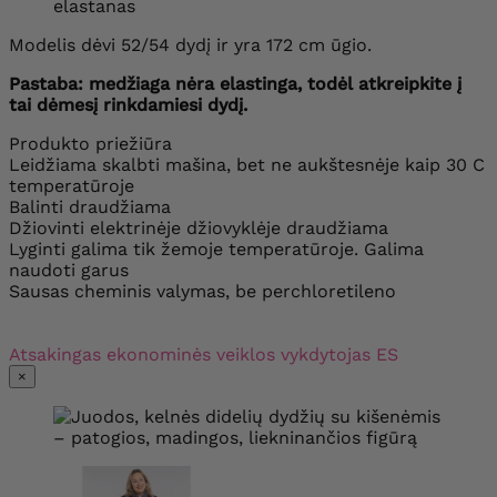
elastanas
Modelis dėvi 52/54 dydį ir yra 172 cm ūgio.
Pastaba: medžiaga nėra elastinga, todėl atkreipkite į
tai dėmesį rinkdamiesi dydį.
Produkto priežiūra
Leidžiama skalbti mašina, bet ne aukštesnėje kaip 30 C
temperatūroje
Balinti draudžiama
Džiovinti elektrinėje džiovyklėje draudžiama
Lyginti galima tik žemoje temperatūroje. Galima
naudoti garus
Sausas cheminis valymas, be perchloretileno
Atsakingas ekonominės veiklos vykdytojas ES
×