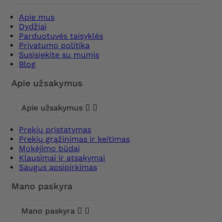
Apie mus
Dydžiai
Parduotuvės taisyklės
Privatumo politika
Susisiekite su mumis
Blog
Apie užsakymus
Apie užsakymus


Prekių pristatymas
Prekių grąžinimas ir keitimas
Mokėjimo būdai
Klausimai ir atsakymai
Saugus apsipirkimas
Mano paskyra
Mano paskyra

