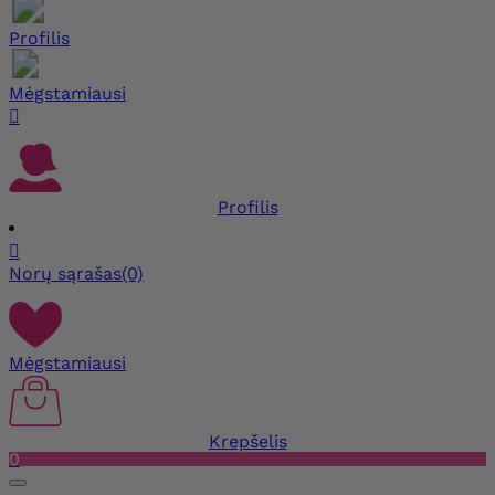
Profilis
Mėgstamiausi

Profilis

Norų sąrašas
(0)
Mėgstamiausi
Krepšelis
0