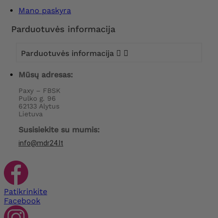
Mano paskyra
Parduotuvės informacija
Parduotuvės informacija


Mūsų adresas:
Paxy – FBSK
Pulko g. 96
62133 Alytus
Lietuva
Susisiekite su mumis:
info@mdr24.lt
Patikrinkite
Facebook