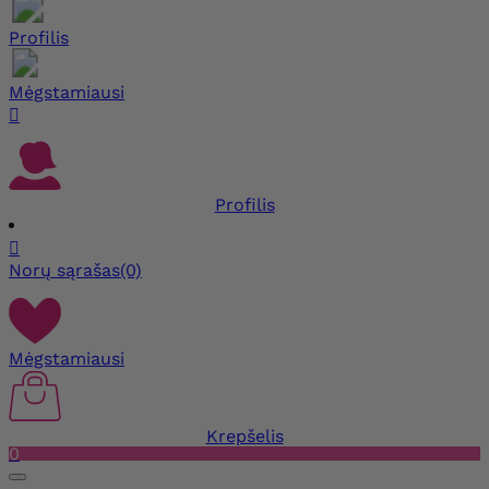
Profilis
Mėgstamiausi

Profilis

Norų sąrašas
(0)
Mėgstamiausi
Krepšelis
0