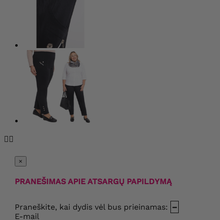


×
PRANEŠIMAS APIE ATSARGŲ PAPILDYMĄ
Praneškite, kai dydis vėl bus prieinamas:
–
E-mail