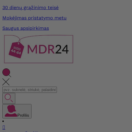
30 dienų grąžinimo teisė
Mokėjimas pristatymo metu
Saugus apsipirkimas
Profilis
