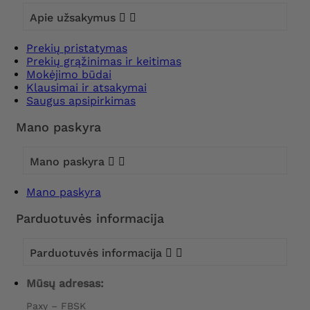
Apie užsakymus


Prekių pristatymas
Prekių grąžinimas ir keitimas
Mokėjimo būdai
Klausimai ir atsakymai
Saugus apsipirkimas
Mano paskyra
Mano paskyra


Mano paskyra
Parduotuvės informacija
Parduotuvės informacija


Mūsų adresas:
Paxy – FBSK