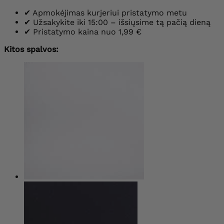
✔
Apmokėjimas kurjeriui pristatymo metu
✔
Užsakykite iki 15:00 – išsiųsime tą pačią dieną
✔
Pristatymo kaina nuo 1,99 €
Kitos spalvos: