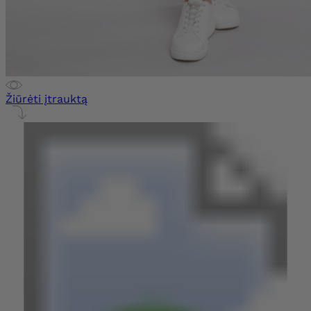
Žiūrėti įtrauktą