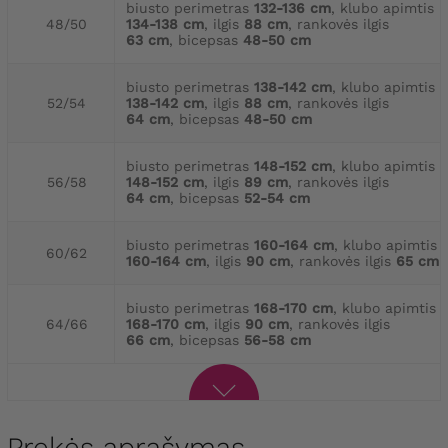
biusto perimetras
132-136 cm
, klubo apimtis
48/50
134-138 cm
, ilgis
88 cm
, rankovės ilgis
63 cm
, bicepsas
48-50 cm
biusto perimetras
138-142 cm
, klubo apimtis
52/54
138-142 cm
, ilgis
88 cm
, rankovės ilgis
64 cm
, bicepsas
48-50 cm
biusto perimetras
148-152 cm
, klubo apimtis
56/58
148-152 cm
, ilgis
89 cm
, rankovės ilgis
64 cm
, bicepsas
52-54 cm
biusto perimetras
160-164 cm
, klubo apimtis
60/62
160-164 cm
, ilgis
90 cm
, rankovės ilgis
65 cm
biusto perimetras
168-170 cm
, klubo apimtis
64/66
168-170 cm
, ilgis
90 cm
, rankovės ilgis
66 cm
, bicepsas
56-58 cm
Prekės aprašymas