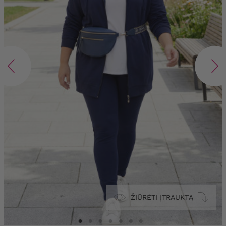
ŽIŪRĖTI ĮTRAUKTĄ