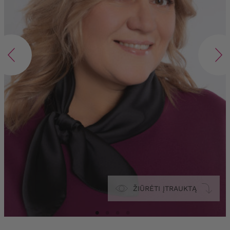
ŽIŪRĖTI ĮTRAUKTĄ