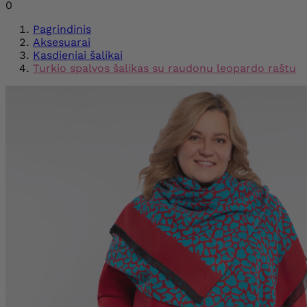
0
Pagrindinis
Aksesuarai
Kasdieniai šalikai
Turkio spalvos šalikas su raudonu leopardo raštu