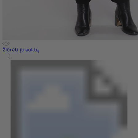
Žiūrėti įtrauktą