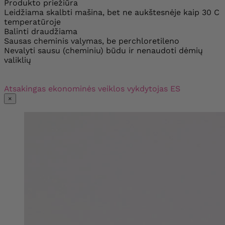
Produkto priežiūra
Leidžiama skalbti mašina, bet ne aukštesnėje kaip 30 C
temperatūroje
Balinti draudžiama
Sausas cheminis valymas, be perchloretileno
Nevalyti sausu (cheminiu) būdu ir nenaudoti dėmių
valiklių
Atsakingas ekonominės veiklos vykdytojas ES
×