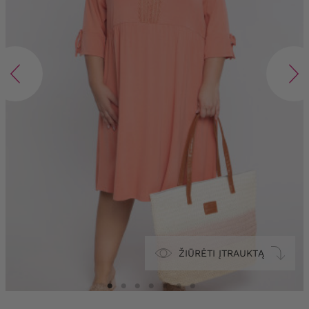
ŽIŪRĖTI ĮTRAUKTĄ