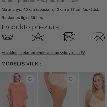
Sudėtis: popierius 70%, poliuretanas 30%.
Matmenys: 40 cm (apačia) x 10 cm x 37 cm (aukštis).
Rankenos ilgis: 36 cm.
Produkto priežiūra
Atsakingas ekonominės veiklos vykdytojas ES
MODELIS VILKI: